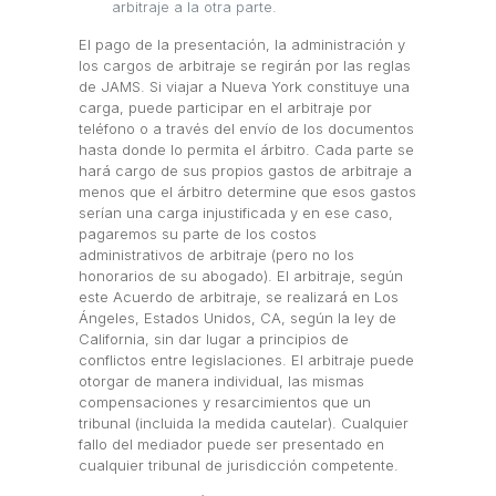
arbitraje a la otra parte.
El pago de la presentación, la administración y
los cargos de arbitraje se regirán por las reglas
de JAMS. Si viajar a Nueva York constituye una
carga, puede participar en el arbitraje por
teléfono o a través del envío de los documentos
hasta donde lo permita el árbitro. Cada parte se
hará cargo de sus propios gastos de arbitraje a
menos que el árbitro determine que esos gastos
serían una carga injustificada y en ese caso,
pagaremos su parte de los costos
administrativos de arbitraje (pero no los
honorarios de su abogado). El arbitraje, según
este Acuerdo de arbitraje, se realizará en Los
Ángeles, Estados Unidos, CA, según la ley de
California, sin dar lugar a principios de
conflictos entre legislaciones. El arbitraje puede
otorgar de manera individual, las mismas
compensaciones y resarcimientos que un
tribunal (incluida la medida cautelar). Cualquier
fallo del mediador puede ser presentado en
cualquier tribunal de jurisdicción competente.