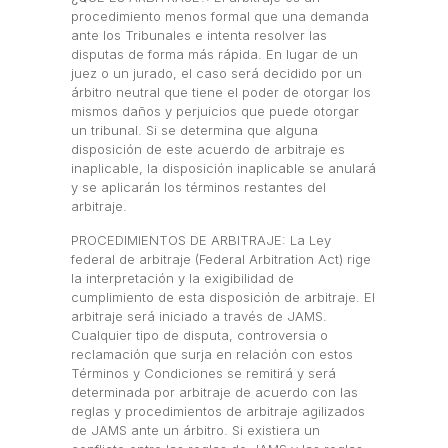
procedimiento menos formal que una demanda
ante los Tribunales e intenta resolver las
disputas de forma más rápida. En lugar de un
juez o un jurado, el caso será decidido por un
árbitro neutral que tiene el poder de otorgar los
mismos daños y perjuicios que puede otorgar
un tribunal. Si se determina que alguna
disposición de este acuerdo de arbitraje es
inaplicable, la disposición inaplicable se anulará
y se aplicarán los términos restantes del
arbitraje.
PROCEDIMIENTOS DE ARBITRAJE: La Ley
federal de arbitraje (Federal Arbitration Act) rige
la interpretación y la exigibilidad de
cumplimiento de esta disposición de arbitraje. El
arbitraje será iniciado a través de JAMS.
Cualquier tipo de disputa, controversia o
reclamación que surja en relación con estos
Términos y Condiciones se remitirá y será
determinada por arbitraje de acuerdo con las
reglas y procedimientos de arbitraje agilizados
de JAMS ante un árbitro. Si existiera un