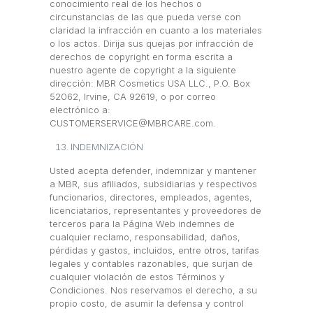
conocimiento real de los hechos o
circunstancias de las que pueda verse con
claridad la infracción en cuanto a los materiales
o los actos. Dirija sus quejas por infracción de
derechos de copyright en forma escrita a
nuestro agente de copyright a la siguiente
dirección: MBR Cosmetics USA LLC., P.O. Box
52062, Irvine, CA 92619, o por correo
electrónico a:
CUSTOMERSERVICE@MBRCARE.com.
INDEMNIZACIÓN
Usted acepta defender, indemnizar y mantener
a MBR, sus afiliados, subsidiarias y respectivos
funcionarios, directores, empleados, agentes,
licenciatarios, representantes y proveedores de
terceros para la Página Web indemnes de
cualquier reclamo, responsabilidad, daños,
pérdidas y gastos, incluidos, entre otros, tarifas
legales y contables razonables, que surjan de
cualquier violación de estos Términos y
Condiciones. Nos reservamos el derecho, a su
propio costo, de asumir la defensa y control