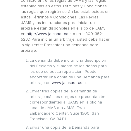
conflicto entre las reglas de JAMS y las reglas
establecidas en estos Términos y Condiciones,
las reglas que regirán serán las establecidas en
estos Términos y Condiciones. Las Reglas
JAMS y las instrucciones para iniciar un
arbitraje están disponibles en el sitio de JAMS
en
http://www.jamsadr.com
o en 1-800-352-
5267. Para iniciar un arbitraje, usted debe hacer
lo siguiente: Presentar una demanda para
arbitraje.
La demanda debe incluir una descripción
del Reclamo y el monto de los daños para
los que se busca reparación. Puede
encontrar una copia de una Demanda para
arbitraje en
www.jamsadr.com.
Enviar tres copias de la demanda de
arbitraje más los cargos de presentación
correspondientes a: JAMS en la oficina
local de JAMS o a JAMS, Two
Embarcadero Center, Suite 1500, San
Francisco, CA 94111.
Enviar una copia de la Demanda para