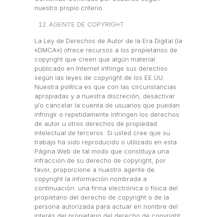
nuestro propio criterio.
AGENTE DE COPYRIGHT
La Ley de Derechos de Autor de la Era Digital (la
«DMCA») ofrece recursos a los propietarios de
copyright que creen que algún material
publicado en Internet infringe sus derechos
según las leyes de copyright de los EE.UU.
Nuestra política es que con las circunstancias
apropiadas y a nuestra discreción, desactivar
y/o cancelar la cuenta de usuarios que puedan
infringir o repetidamente infringen los derechos
de autor u otros derechos de propiedad
intelectual de terceros. Si usted cree que su
trabajo ha sido reproducido o utilizado en esta
Página Web de tal modo que constituya una
infracción de su derecho de copyright, por
favor, proporcione a nuestro agente de
copyright la información nombrada a
continuación: una firma electrónica o física del
propietario del derecho de copyright o de la
persona autorizada para actuar en nombre del
interés del propietario del derecho de copyright;