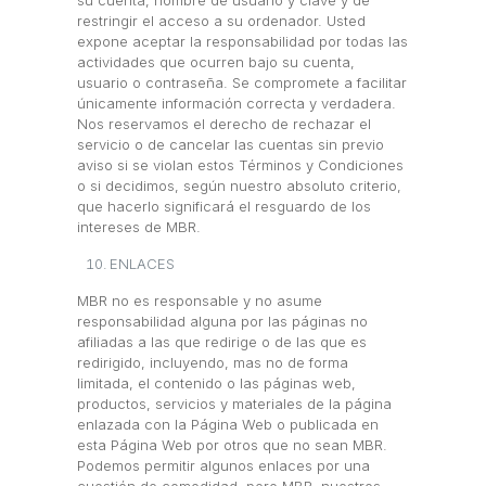
su cuenta, nombre de usuario y clave y de
restringir el acceso a su ordenador. Usted
expone aceptar la responsabilidad por todas las
actividades que ocurren bajo su cuenta,
usuario o contraseña. Se compromete a facilitar
únicamente información correcta y verdadera.
Nos reservamos el derecho de rechazar el
servicio o de cancelar las cuentas sin previo
aviso si se violan estos Términos y Condiciones
o si decidimos, según nuestro absoluto criterio,
que hacerlo significará el resguardo de los
intereses de MBR.
ENLACES
MBR no es responsable y no asume
responsabilidad alguna por las páginas no
afiliadas a las que redirige o de las que es
redirigido, incluyendo, mas no de forma
limitada, el contenido o las páginas web,
productos, servicios y materiales de la página
enlazada con la Página Web o publicada en
esta Página Web por otros que no sean MBR.
Podemos permitir algunos enlaces por una