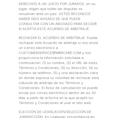
DERECHOS A UN JUICIO POR JURADOS, en su
lugar, eligen que todas las disputas se
resuelvan ante un juez. USTED RECONOCE
HABER SIDO AVISADO DE QUE PUEDE
CONSULTAR CON UN ABOGADO PARA DECIDIR
SI ACEPTA ESTE ACUERDO DE ARBITRAJE.
RECHAZAR EL ACUERDO DE ARBITRAJE: Puede
rechazar este Acuerdo de arbitraje si nos envía
un correo electrónico a
CUSTOMERSERVICE@MBRCARE.COM y nos
proporciona la información solicitada a
continuación: (1) su nombre; (2) el URL de estos
Términos y Condiciones; (3) su dirección; (4) su
número de teléfono; (5) y una declaración clara
en donde expresa su voluntad de rechazar esta
cláusula de arbitraje de los Términos y
Condiciones. El Aviso de cancelación se puede
enviar por correo electrónico dentro de los 30
días a partir de la fecha en la que aceptó los
Términos y Condiciones al usar el sitio web.
ELECCIÓN DE LEGISLACIÓN/SELECCIÓN DE
JURISDICCIÓN: En cualquier circunstancia en