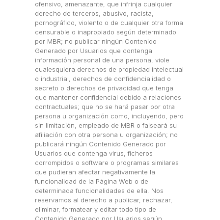
ofensivo, amenazante, que infrinja cualquier
derecho de terceros, abusivo, racista,
pornográfico, violento o de cualquier otra forma
censurable o inapropiado según determinado
por MBR; no publicar ningún Contenido
Generado por Usuarios que contenga
información personal de una persona, viole
cualesquiera derechos de propiedad intelectual
o industrial, derechos de confidencialidad o
secreto o derechos de privacidad que tenga
que mantener confidencial debido a relaciones
contractuales; que no se hará pasar por otra
persona u organización como, incluyendo, pero
sin limitación, empleado de MBR o falseará su
afiliación con otra persona u organización; no
publicará ningún Contenido Generado por
Usuarios que contenga virus, ficheros
corrompidos o software o programas similares
que pudieran afectar negativamente la
funcionalidad de la Página Web o de
determinada funcionalidades de ella. Nos
reservamos al derecho a publicar, rechazar,
eliminar, formatear y editar todo tipo de
Contenido Generado por Usuarios según