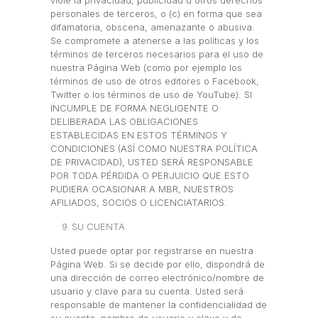
viole la privacidad, publicidad u otros derechos
personales de terceros, o (c) en forma que sea
difamatoria, obscena, amenazante o abusiva.
Se compromete a atenerse a las políticas y los
términos de terceros necesarios para el uso de
nuestra Página Web (como por ejemplo los
términos de uso de otros editores o Facebook,
Twitter o los términos de uso de YouTube). SI
INCUMPLE DE FORMA NEGLIGENTE O
DELIBERADA LAS OBLIGACIONES
ESTABLECIDAS EN ESTOS TÉRMINOS Y
CONDICIONES (ASÍ COMO NUESTRA POLÍTICA
DE PRIVACIDAD), USTED SERÁ RESPONSABLE
POR TODA PÉRDIDA O PERJUICIO QUE ESTO
PUDIERA OCASIONAR A MBR, NUESTROS
AFILIADOS, SOCIOS O LICENCIATARIOS.
SU CUENTA
Usted puede optar por registrarse en nuestra
Página Web. Si se decide por ello, dispondrá de
una dirección de correo electrónico/nombre de
usuario y clave para su cuenta. Usted será
responsable de mantener la confidencialidad de