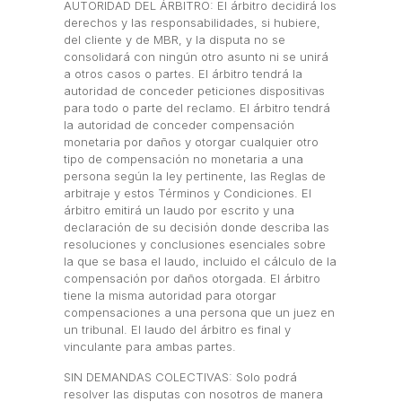
AUTORIDAD DEL ÁRBITRO: El árbitro decidirá los
derechos y las responsabilidades, si hubiere,
del cliente y de MBR, y la disputa no se
consolidará con ningún otro asunto ni se unirá
a otros casos o partes. El árbitro tendrá la
autoridad de conceder peticiones dispositivas
para todo o parte del reclamo. El árbitro tendrá
la autoridad de conceder compensación
monetaria por daños y otorgar cualquier otro
tipo de compensación no monetaria a una
persona según la ley pertinente, las Reglas de
arbitraje y estos Términos y Condiciones. El
árbitro emitirá un laudo por escrito y una
declaración de su decisión donde describa las
resoluciones y conclusiones esenciales sobre
la que se basa el laudo, incluido el cálculo de la
compensación por daños otorgada. El árbitro
tiene la misma autoridad para otorgar
compensaciones a una persona que un juez en
un tribunal. El laudo del árbitro es final y
vinculante para ambas partes.
SIN DEMANDAS COLECTIVAS: Solo podrá
resolver las disputas con nosotros de manera