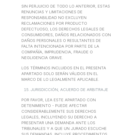
SIN PERJUICIO DE TODO LO ANTERIOR, ESTAS
RENUNCIAS Y LIMITACIONES DE
RESPONSABILIDAD NO EXCLUYEN
RECLAMACIONES POR PRODUCTO
DEFECTUOSO, LOS DERECHOS LEGALES DE
CONSUMIDORES, DAÑOS RELACIONADOS CON
DAÑOS PERSONALES O RESULTANTES DE
FALTA INTENCIONADA POR PARTE DE LA
COMPAÑÍA, IMPRUDENCIA, FRAUDE O
NEGLIGENCIA GRAVE.
LOS TÉRMINOS INCLUIDOS EN EL PRESENTA
APARTADO SOLO SERÁN VÁLIDOS EN EL
MARCO DE LO LEGALMENTE APLICABLE.
JURISDICCIÓN; ACUERDO DE ARBITRAJE
POR FAVOR, LEA ESTE APARTADO CON
DETENIMIENTO - PUEDE AFECTAR
CONSIDERABLEMENTE SUS DERECHOS
LEGALES, INCLUYENDO SU DERECHO A
PRESENTAR UNA DEMANDA ANTE LOS
TRIBUNALES Y A QUE UN JURADO ESCUCHE
SUS DEMANDAS. INCLUYE PROCEDIMIENTOS