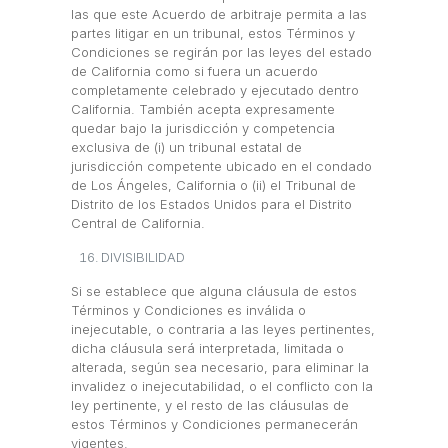
las que este Acuerdo de arbitraje permita a las
partes litigar en un tribunal, estos Términos y
Condiciones se regirán por las leyes del estado
de California como si fuera un acuerdo
completamente celebrado y ejecutado dentro
California. También acepta expresamente
quedar bajo la jurisdicción y competencia
exclusiva de (i) un tribunal estatal de
jurisdicción competente ubicado en el condado
de Los Ángeles, California o (ii) el Tribunal de
Distrito de los Estados Unidos para el Distrito
Central de California.
DIVISIBILIDAD
Si se establece que alguna cláusula de estos
Términos y Condiciones es inválida o
inejecutable, o contraria a las leyes pertinentes,
dicha cláusula será interpretada, limitada o
alterada, según sea necesario, para eliminar la
invalidez o inejecutabilidad, o el conflicto con la
ley pertinente, y el resto de las cláusulas de
estos Términos y Condiciones permanecerán
vigentes.