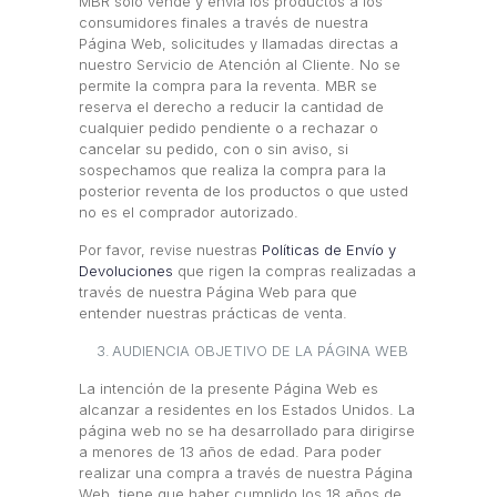
MBR solo vende y envía los productos a los
consumidores finales a través de nuestra
Página Web, solicitudes y llamadas directas a
nuestro Servicio de Atención al Cliente. No se
permite la compra para la reventa. MBR se
reserva el derecho a reducir la cantidad de
cualquier pedido pendiente o a rechazar o
cancelar su pedido, con o sin aviso, si
sospechamos que realiza la compra para la
posterior reventa de los productos o que usted
no es el comprador autorizado.
Por favor, revise nuestras
Políticas de Envío y
Devoluciones
que rigen la compras realizadas a
través de nuestra Página Web para que
entender nuestras prácticas de venta.
AUDIENCIA OBJETIVO DE LA PÁGINA WEB
La intención de la presente Página Web es
alcanzar a residentes en los Estados Unidos. La
página web no se ha desarrollado para dirigirse
a menores de 13 años de edad. Para poder
realizar una compra a través de nuestra Página
Web, tiene que haber cumplido los 18 años de