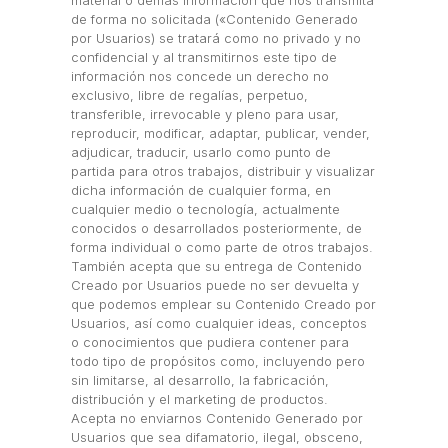
material o demás información que nos transmita
de forma no solicitada («Contenido Generado
por Usuarios) se tratará como no privado y no
confidencial y al transmitirnos este tipo de
información nos concede un derecho no
exclusivo, libre de regalías, perpetuo,
transferible, irrevocable y pleno para usar,
reproducir, modificar, adaptar, publicar, vender,
adjudicar, traducir, usarlo como punto de
partida para otros trabajos, distribuir y visualizar
dicha información de cualquier forma, en
cualquier medio o tecnología, actualmente
conocidos o desarrollados posteriormente, de
forma individual o como parte de otros trabajos.
También acepta que su entrega de Contenido
Creado por Usuarios puede no ser devuelta y
que podemos emplear su Contenido Creado por
Usuarios, así como cualquier ideas, conceptos
o conocimientos que pudiera contener para
todo tipo de propósitos como, incluyendo pero
sin limitarse, al desarrollo, la fabricación,
distribución y el marketing de productos.
Acepta no enviarnos Contenido Generado por
Usuarios que sea difamatorio, ilegal, obsceno,