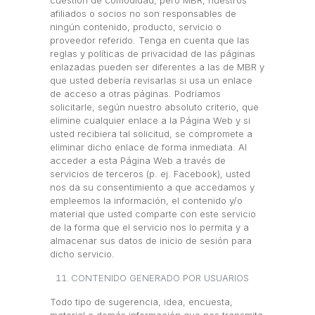
cuestión de comodidad, pero MBR, nuestros
afiliados o socios no son responsables de
ningún contenido, producto, servicio o
proveedor referido. Tenga en cuenta que las
reglas y políticas de privacidad de las páginas
enlazadas pueden ser diferentes a las de MBR y
que usted debería revisarlas si usa un enlace
de acceso a otras páginas. Podríamos
solicitarle, según nuestro absoluto criterio, que
elimine cualquier enlace a la Página Web y si
usted recibiera tal solicitud, se compromete a
eliminar dicho enlace de forma inmediata. Al
acceder a esta Página Web a través de
servicios de terceros (p. ej. Facebook), usted
nos da su consentimiento a que accedamos y
empleemos la información, el contenido y/o
material que usted comparte con este servicio
de la forma que el servicio nos lo permita y a
almacenar sus datos de inicio de sesión para
dicho servicio.
CONTENIDO GENERADO POR USUARIOS
Todo tipo de sugerencia, idea, encuesta,