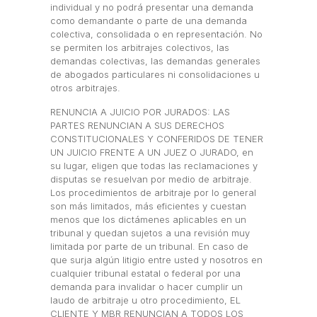
individual y no podrá presentar una demanda
como demandante o parte de una demanda
colectiva, consolidada o en representación. No
se permiten los arbitrajes colectivos, las
demandas colectivas, las demandas generales
de abogados particulares ni consolidaciones u
otros arbitrajes.
RENUNCIA A JUICIO POR JURADOS: LAS
PARTES RENUNCIAN A SUS DERECHOS
CONSTITUCIONALES Y CONFERIDOS DE TENER
UN JUICIO FRENTE A UN JUEZ O JURADO, en
su lugar, eligen que todas las reclamaciones y
disputas se resuelvan por medio de arbitraje.
Los procedimientos de arbitraje por lo general
son más limitados, más eficientes y cuestan
menos que los dictámenes aplicables en un
tribunal y quedan sujetos a una revisión muy
limitada por parte de un tribunal. En caso de
que surja algún litigio entre usted y nosotros en
cualquier tribunal estatal o federal por una
demanda para invalidar o hacer cumplir un
laudo de arbitraje u otro procedimiento, EL
CLIENTE Y MBR RENUNCIAN A TODOS LOS