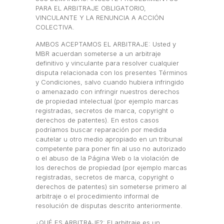
PARA EL ARBITRAJE OBLIGATORIO,
VINCULANTE Y LA RENUNCIA A ACCIÓN
COLECTIVA.
AMBOS ACEPTAMOS EL ARBITRAJE: Usted y
MBR acuerdan someterse a un arbitraje
definitivo y vinculante para resolver cualquier
disputa relacionada con los presentes Términos
y Condiciones, salvo cuando hubiera infringido
o amenazado con infringir nuestros derechos
de propiedad intelectual (por ejemplo marcas
registradas, secretos de marca, copyright o
derechos de patentes). En estos casos
podríamos buscar reparación por medida
cautelar u otro medio apropiado en un tribunal
competente para poner fin al uso no autorizado
o el abuso de la Página Web o la violación de
los derechos de propiedad (por ejemplo marcas
registradas, secretos de marca, copyright o
derechos de patentes) sin someterse primero al
arbitraje o el procedimiento informal de
resolución de disputas descrito anteriormente.
¿QUÉ ES ARBITRAJE?: El arbitraje es un