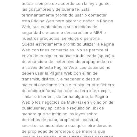
actuar siempre de acuerdo con la ley vigente,
las costumbres y de buena fe. Está
terminantemente prohibido usar o contactar
esta Página Web para alterar o dañar la Página
Web, sus contenidos o sus medidas de
seguridad o acosar o desacreditar a MBR o
nuestros productos, servicios o personal.
Queda estrictamente prohibido utilizar la Página
Web con fines comerciales. No se permite el
envío de cualquier mensaje indeseado (spam) o
de anuncio o de materiales de propaganda a o
a través de esta Página Web. Los Usuarios no
deben usar la Página Web con el fin de
transmitir, distribuir, almacenar o destruir
material (mediante virus o cualquier otro fichero
de código informático que pudiera interrumpir,
limitar o interferir, de forma alguna, la Página
Web o los negocios de MBR) (a) en violación de
cualquier ley aplicable o regulación, (b) de
manera que se infrinjan las leyes sobre
derechos de autor, propiedad industrial,
secretos comerciales o cualquier otro derecho
de propiedad de terceros o de manera que