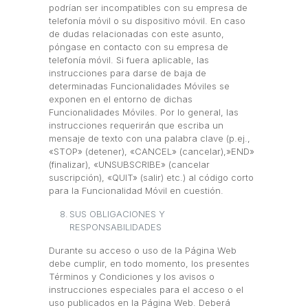
podrían ser incompatibles con su empresa de
telefonía móvil o su dispositivo móvil. En caso
de dudas relacionadas con este asunto,
póngase en contacto con su empresa de
telefonía móvil. Si fuera aplicable, las
instrucciones para darse de baja de
determinadas Funcionalidades Móviles se
exponen en el entorno de dichas
Funcionalidades Móviles. Por lo general, las
instrucciones requerirán que escriba un
mensaje de texto con una palabra clave (p.ej.,
«STOP» (detener), «CANCEL» (cancelar),»END»
(finalizar), «UNSUBSCRIBE» (cancelar
suscripción), «QUIT» (salir) etc.) al código corto
para la Funcionalidad Móvil en cuestión.
SUS OBLIGACIONES Y
RESPONSABILIDADES
Durante su acceso o uso de la Página Web
debe cumplir, en todo momento, los presentes
Términos y Condiciones y los avisos o
instrucciones especiales para el acceso o el
uso publicados en la Página Web. Deberá