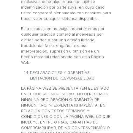
exclusivos de cualquier asunto sujeto a
indemnización por parte suya, en cuyo caso
usted cooperará plenamente con nosotros para
hacer valer cualquier defensa disponible.
Esta disposición no exige indemnizarnos por
cualquier práctica comercial indeseada por
dichas partes o por una acción ilusoria,
fraudulenta, falsa, engañosa, o mal
interpretación, supresión u omisión de un
hecho material relacionado con esta Página
Web.
DECLARACIONES Y GARANTÍAS;
LIMITACIÓN DE RESPONSABILIDAD
LA PÁGINA WEB SE PRESENTA «EN EL ESTADO
EN EL QUE SE ENCUENTRA». NO OFRECEMOS
NINGUNA DECLARACIÓN O GARANTÍA DE
NINGÚN TIPO, NI EXPLÍCITA NI IMPLÍCITA, EN
RELACIÓN CON ESTOS TÉRMINOS Y
CONDICIONES O CON LA PÁGINA WEB, LO QUE
INCLUYE, ENTRE OTRAS, GARANTÍAS DE
COMERCIABILIDAD, DE NO CONTRAVENCIÓN O